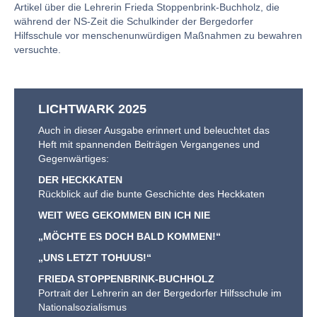
Artikel über die Lehrerin Frieda Stoppenbrink-Buchholz, die
während der NS-Zeit die Schulkinder der Bergedorfer
Hilfsschule vor menschenunwürdigen Maßnahmen zu bewahren
versuchte.
LICHTWARK 2025
Auch in dieser Ausgabe erinnert und beleuchtet das
Heft mit spannenden Beiträgen Vergangenes und
Gegenwärtiges:
DER HECKKATEN
Rückblick auf die bunte Geschichte des Heckkaten
WEIT WEG GEKOMMEN BIN ICH NIE
„MÖCHTE ES DOCH BALD KOMMEN!“
„UNS LETZT TOHUUS!“
FRIEDA STOPPENBRINK-BUCHHOLZ
Portrait der Lehrerin an der Bergedorfer Hilfsschule im
Nationalsozialismus