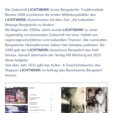
Die Zeitschrift
LICHTWARK
ist ein Bergedorfer Traditionsblatt.
Bereits 1948 erschienen die ersten Mitteilungsblätter des
LICHTWARK
-Ausschusses mit dem Ziel, „die kulturellen
Belange Bergedorfs zu fördern.“
Mit Beginn der 1950er Jahre wurde
LICHTWARK
zu einer
regelmäßig erscheinenden Zeitschrift mit einer Vielfalt von
regionalgeschichtlichen und kulturellen Themen. Alle namhaften
Bergedorfer Heimatforscher haben hier Aufsätze publiziert. Bis
1999 gab der
LICHTWARK
-Ausschuss Bergedorf das Heft
heraus, danach übernahm der Verlag HB-Werbung bis 2010
diese Aufgabe.
Seit dem Jahr 2015 gibt das Kultur- & Geschichtskontor das
Magazin
LICHTWARK
im Auftrag des Bezirksamts Bergedorf
heraus.