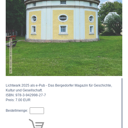
Lichtwark 2025 als e-Pub - Das Berge­dorfer Magazin für Geschich­te,
Kultur und Gesellschaft.
ISBN: 978-3-942998-27-7
Preis: 7.00 EUR
Bestellmenge: