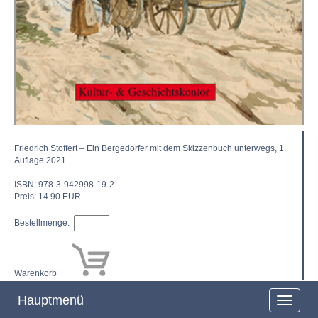
Friedrich Stoffert – Ein Bergedorfer mit dem Skizzenbuch unterwegs, 1.
Auflage 2021
ISBN: 978-3-942998-19-2
Preis: 14.90 EUR
Bestellmenge:
Warenkorb
Hauptmenü
N
a