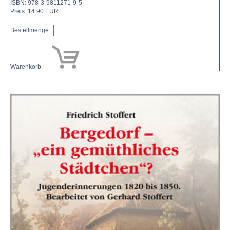
ISBN: 978-3-9811271-9-5
Preis: 14.90 EUR
Bestellmenge:
Warenkorb